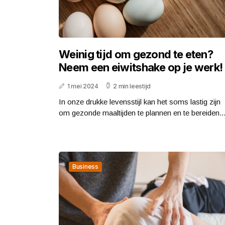
Weinig tijd om gezond te eten?
Neem een eiwitshake op je werk!
1 mei 2024
2 min leestijd
In onze drukke levensstijl kan het soms lastig zijn
om gezonde maaltijden te plannen en te bereiden...
Business