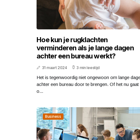
Hoe kun je rugklachten
verminderen als je lange dagen
achter een bureau werkt?
31 maart 2024
3 min leestijd
Het is tegenwoordig niet ongewoon om lange dag
achter een bureau door te brengen. Of het nu gaat
o...
Business