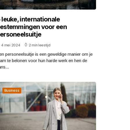
 leuke, internationale
estemmingen voor een
ersoneelsuitje
4 mei 2024
2 min leestijd
en personeelsuitje is een geweldige manier om je
eam te belonen voor hun harde werk en hen de
ns...
Business