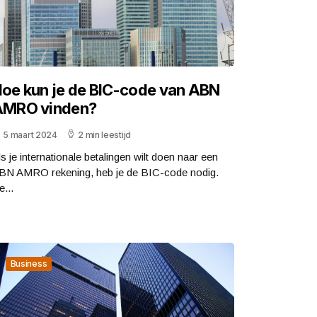
oe kun je de BIC-code van ABN
AMRO vinden?
5 maart 2024
2 min leestijd
ls je internationale betalingen wilt doen naar een
BN AMRO rekening, heb je de BIC-code nodig.
e...
Business