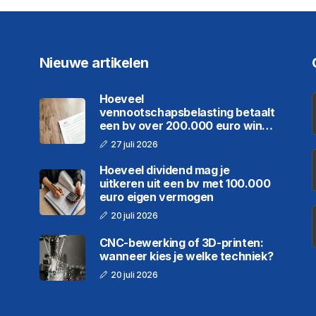
Nieuwe artikelen
Hoeveel
vennootschapsbelasting betaalt
een bv over 200.000 euro winst
in 2026
27 juli 2026
Hoeveel dividend mag je
uitkeren uit een bv met 100.000
euro eigen vermogen
20 juli 2026
CNC-bewerking of 3D-printen:
wanneer kies je welke techniek?
20 juli 2026