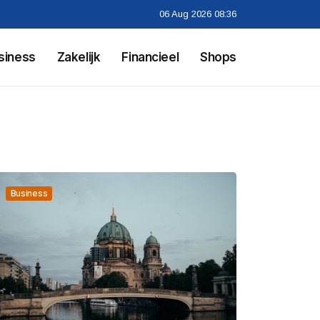
06 Aug 2026 08:36
siness
Zakelijk
Financieel
Shops
Business