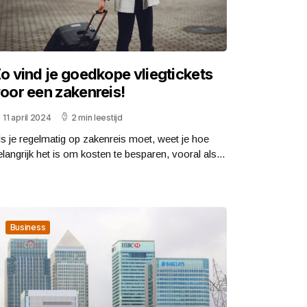
o vind je goedkope vliegtickets
oor een zakenreis!
11 april 2024
2 min leestijd
ls je regelmatig op zakenreis moet, weet je hoe
elangrijk het is om kosten te besparen, vooral als...
Business