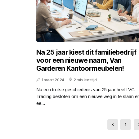
Na 25 jaar kiest dit familiebedrijf
voor een nieuwe naam, Van
Garderen Kantoormeubelen!
1 maart 2024
2 min leestijd
Na een trotse geschiedenis van 25 jaar heeft VG
Trading besloten om een nieuwe weg in te slaan e
ee...
1