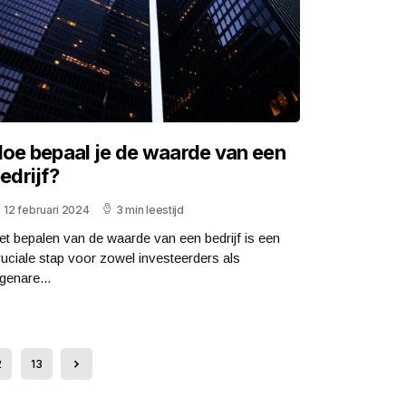
oe bepaal je de waarde van een
edrijf?
12 februari 2024
3 min leestijd
et bepalen van de waarde van een bedrijf is een
ruciale stap voor zowel investeerders als
igenare...
2
13