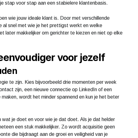
je stap voor stap aan een stabielere klantenbasis.
pen wie jouw ideale klant is. Door met verschillende
 al snel met wie je het prettigst werkt en welke
t later makkelijker om gerichter te kiezen en niet op elke
eenvoudiger voor jezelf
uden
egie te zijn. Kies bijvoorbeeld drie momenten per week
ntact zijn, een nieuwe connectie op LinkedIn of een
n te maken, wordt het minder spannend en kun je het beter
an wat je doet en voor wie je dat doet. Als je dat helder
eteen een stuk makkelijker. Zo wordt acquisitie geen
nte die bijdraagt aan de groei en veiligheid van je