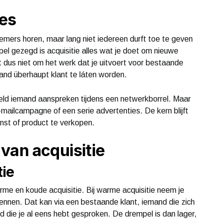
ies
nemers horen, maar lang niet iedereen durft toe te geven
pel gezegd is acquisitie alles wat je doet om nieuwe
t dus niet om het werk dat je uitvoert voor bestaande
and überhaupt klant te láten worden.
beeld iemand aanspreken tijdens een netwerkborrel. Maar
e-mailcampagne of een serie advertenties. De kern blijft
enst of product te verkopen.
van acquisitie
ie
e en koude acquisitie. Bij warme acquisitie neem je
kennen. Dat kan via een bestaande klant, iemand die zich
d die je al eens hebt gesproken. De drempel is dan lager,