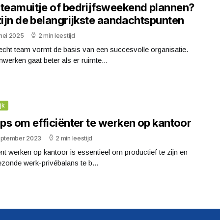
 teamuitje of bedrijfsweekend plannen?
zijn de belangrijkste aandachtspunten
mei 2025
2 min leestijd
echt team vormt de basis van een succesvolle organisatie.
erken gaat beter als er ruimte...
jk
ips om efficiënter te werken op kantoor
eptember 2023
2 min leestijd
ënt werken op kantoor is essentieel om productief te zijn en
zonde werk-privébalans te b...