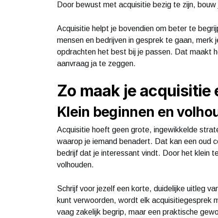
Door bewust met acquisitie bezig te zijn, bouw 
Acquisitie helpt je bovendien om beter te begrij
mensen en bedrijven in gesprek te gaan, merk je
opdrachten het best bij je passen. Dat maakt he
aanvraag ja te zeggen.
Zo maak je acquisitie 
Klein beginnen en volho
Acquisitie hoeft geen grote, ingewikkelde strat
waarop je iemand benadert. Dat kan een oud co
bedrijf dat je interessant vindt. Door het klei
volhouden.
Schrijf voor jezelf een korte, duidelijke uitleg v
kunt verwoorden, wordt elk acquisitiegesprek m
vaag zakelijk begrip, maar een praktische gewoo