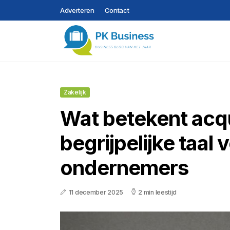
Adverteren
Contact
Zakelijk
Wat betekent acqui
begrijpelijke taal 
ondernemers
11 december 2025
2 min leestijd