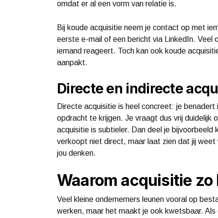
omdat er al een vorm van relatie is.
Bij koude acquisitie neem je contact op met ie
eerste e-mail of een bericht via LinkedIn. Vee
iemand reageert. Toch kan ook koude acquisitie e
aanpakt.
Directe en indirecte acqui
Directe acquisitie is heel concreet: je benade
opdracht te krijgen. Je vraagt dus vrij duidelijk
acquisitie is subtieler. Dan deel je bijvoorbeeld
verkoopt niet direct, maar laat zien dat jij wee
jou denken.
Waarom acquisitie zo b
Veel kleine ondernemers leunen vooral op bes
werken, maar het maakt je ook kwetsbaar. Als é