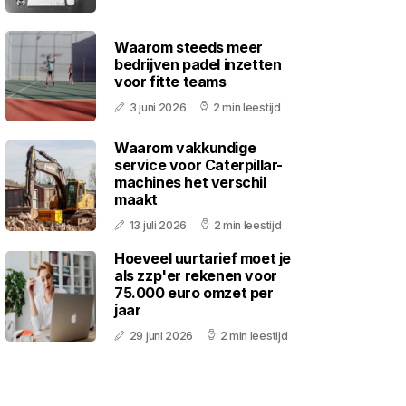
Waarom steeds meer
bedrijven padel inzetten
voor fitte teams
3 juni 2026
2 min leestijd
Waarom vakkundige
service voor Caterpillar-
machines het verschil
maakt
13 juli 2026
2 min leestijd
Hoeveel uurtarief moet je
als zzp'er rekenen voor
75.000 euro omzet per
jaar
29 juni 2026
2 min leestijd