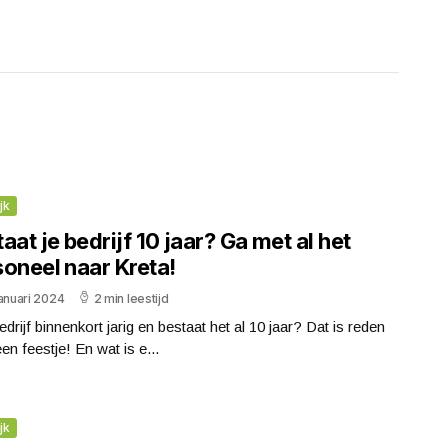
jk
aat je bedrijf 10 jaar? Ga met al het
soneel naar Kreta!
anuari 2024
2 min leestijd
bedrijf binnenkort jarig en bestaat het al 10 jaar? Dat is reden
en feestje! En wat is e...
jk