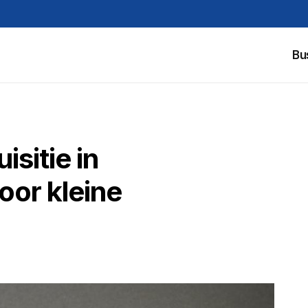
Bu
sitie in
voor kleine