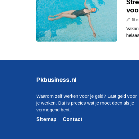
Stre
voor
16 
Vakant
helaas
Pkbusiness.nl
Waarom zelf werken voor je geld? Laat geld voor
je werken. Dat is precies wat je moet doen als je
vermogend bent.
Sitemap
Contact