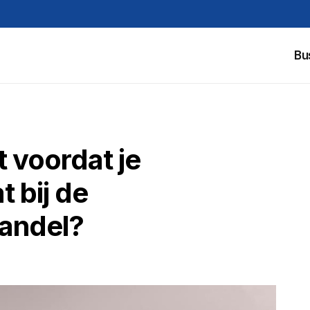
Bu
t voordat je
 bij de
andel?