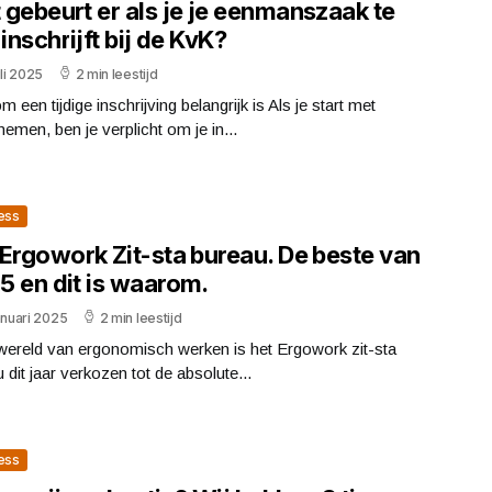
 gebeurt er als je je eenmanszaak te
 inschrijft bij de KvK?
uli 2025
2 min leestijd
 een tijdige inschrijving belangrijk is Als je start met
emen, ben je verplicht om je in...
ess
 Ergowork Zit-sta bureau. De beste van
5 en dit is waarom.
anuari 2025
2 min leestijd
wereld van ergonomisch werken is het Ergowork zit-sta
 dit jaar verkozen tot de absolute...
ess