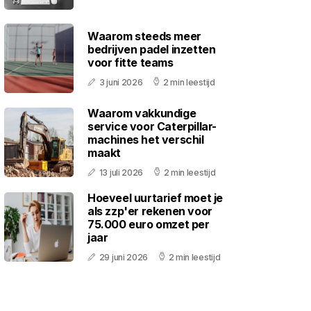
Waarom steeds meer
bedrijven padel inzetten
voor fitte teams
3 juni 2026
2 min leestijd
Waarom vakkundige
service voor Caterpillar-
machines het verschil
maakt
13 juli 2026
2 min leestijd
Hoeveel uurtarief moet je
als zzp'er rekenen voor
75.000 euro omzet per
jaar
29 juni 2026
2 min leestijd