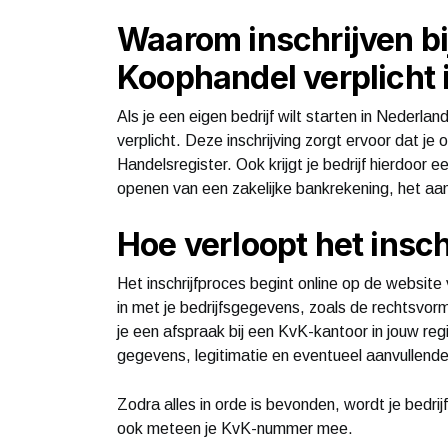
Waarom inschrijven b
Koophandel verplicht 
Als je een eigen bedrijf wilt starten in Nederla
verplicht. Deze inschrijving zorgt ervoor dat je
Handelsregister. Ook krijgt je bedrijf hierdoor
openen van een zakelijke bankrekening, het aa
Hoe verloopt het insch
Het inschrijfproces begint online op de websit
in met je bedrijfsgegevens, zoals de rechtsvor
je een afspraak bij een KvK-kantoor in jouw re
gegevens, legitimatie en eventueel aanvullen
Zodra alles in orde is bevonden, wordt je bedrijf
ook meteen je KvK-nummer mee.