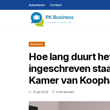
Adverteren
Contact
Business
Hoe lang duurt he
ingeschreven staat
Kamer van Kooph
15 juli 2025
2 min leestijd