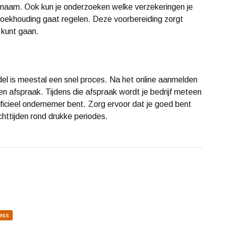
nnaam. Ook kun je onderzoeken welke verzekeringen je
e boekhouding gaat regelen. Deze voorbereiding zorgt
t kunt gaan.
l is meestal een snel proces. Na het online aanmelden
en afspraak. Tijdens die afspraak wordt je bedrijf meteen
ficieel ondernemer bent. Zorg ervoor dat je goed bent
httijden rond drukke periodes.
ess