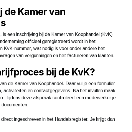
ij de Kamer van
is
nd, is een inschrijving bij de Kamer van Koophandel (KvK)
 onderneming officieel geregistreerd wordt in het
 een KvK-nummer, wat nodig is voor onder andere het
nvragen van vergunningen en het factureren van klanten.
rijfproces bij de KvK?
e van de Kamer van Koophandel. Daar vul je een formulier
m, activiteiten en contactgegevens. Na het invullen maak
gio. Tijdens deze afspraak controleert een medewerker je
de documenten.
 direct ingeschreven in het Handelsregister. Je krijgt dan