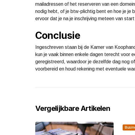
mailadressen of het reserveren van een domei
nodig hebt, of je btw-plichtig bent en hoe je j
ervoor dat je na je inschrijving meteen van star
Conclusie
Ingeschreven staan bij de Kamer van Koophande
kun je vaak binnen enkele dagen terecht voor e
geregistreerd, waardoor je dezelfde dag nog of
voorbereid en houd rekening met eventuele wac
Vergelijkbare Artikelen
Busin