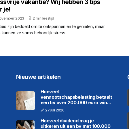
ssvrije vakantie? Wij hebben 3 tips
 je!
november 2023
2 min leestijd
ies zijn bedoeld om te ontspannen en te genieten, maar
 kunnen ze soms behoorlijk stress...
Nieuwe artikelen
Hoeveel
vennootschapsbelasting betaalt
een bv over 200.000 euro winst
in 2026
27 juli 2026
Hoeveel dividend mag je
uitkeren uit een bv met 100.000