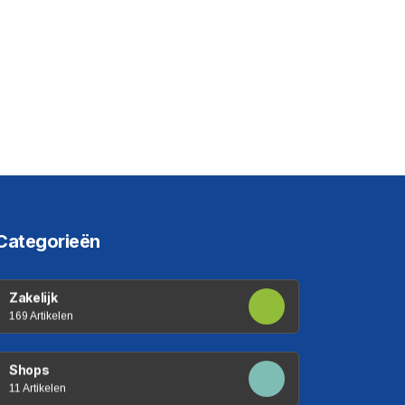
Categorieën
Zakelijk
169 Artikelen
Shops
11 Artikelen