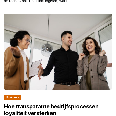
de rechtszaal. Dat klinkt logisch, want...
Business
Hoe transparante bedrijfsprocessen
loyaliteit versterken