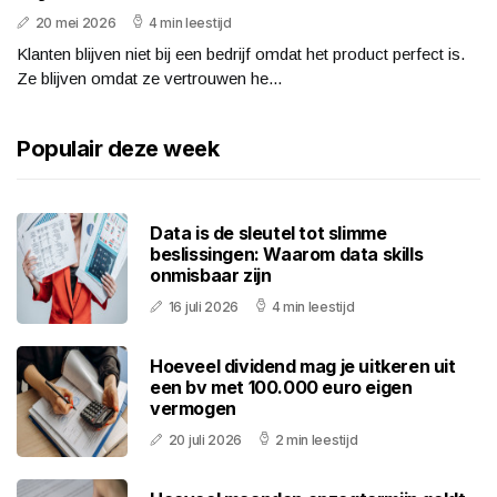
20 mei 2026
4 min leestijd
Klanten blijven niet bij een bedrijf omdat het product perfect is.
Ze blijven omdat ze vertrouwen he...
Populair deze week
Data is de sleutel tot slimme
beslissingen: Waarom data skills
onmisbaar zijn
16 juli 2026
4 min leestijd
Hoeveel dividend mag je uitkeren uit
een bv met 100.000 euro eigen
vermogen
20 juli 2026
2 min leestijd