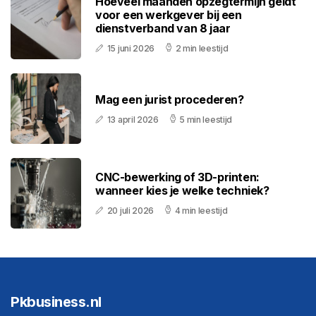
Hoeveel maanden opzegtermijn geldt
voor een werkgever bij een
dienstverband van 8 jaar
15 juni 2026
2 min leestijd
Mag een jurist procederen?
13 april 2026
5 min leestijd
CNC-bewerking of 3D-printen:
wanneer kies je welke techniek?
20 juli 2026
4 min leestijd
Pkbusiness.nl