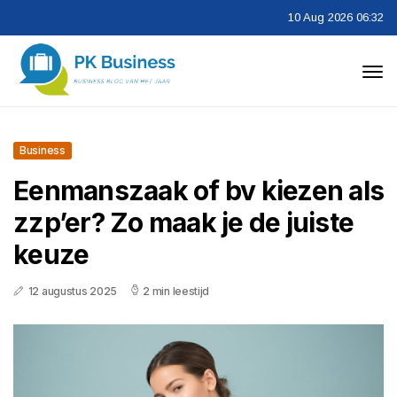
10 Aug 2026 06:32
Business
Eenmanszaak of bv kiezen als
zzp’er? Zo maak je de juiste
keuze
12 augustus 2025
2 min leestijd