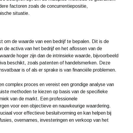
dere factoren zoals de concurrentiepositie,
che situatie.
kt om de waarde van een bedrijf te bepalen. Dit is de
 de activa van het bedrijf en het aflossen van de
waarde hoger zijn dan de intrinsieke waarde, bijvoorbeeld
ctiva beschikt, zoals patenten of handelsmerken. Deze
ensvatbaar is of als er sprake is van financiële problemen.
een complex proces en vereist een grondige analyse van
 juiste methoden te kiezen op basis van de specifieke
miek van de markt. Een professionele
orgen voor een objectieve en nauwkeurige waardering.
uciaal voor effectieve besluitvorming en kan helpen bij
fusies, overnames, investeringen en verkoop van het