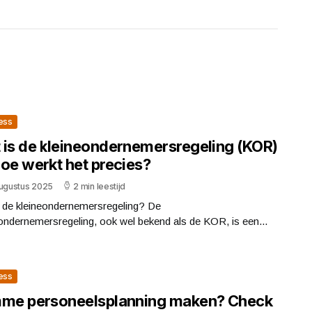
ess
 is de kleineondernemersregeling (KOR)
hoe werkt het precies?
augustus 2025
2 min leestijd
s de kleineondernemersregeling? De
ondernemersregeling, ook wel bekend als de KOR, is een...
ess
mme personeelsplanning maken? Check