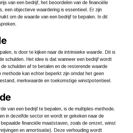
js van een bedrijf, het beoordelen van de financiële
 een objectieve waardering is essentieel. Er zijn
ikt om de waarde van een bedrijf te bepalen. In dit
spreken.
de
len, is door te kijken naar de intrinsieke waarde. Dit is
de schulden. Het idee is dat wanneer een bedrijf wordt
 de schulden af te betalen en de resterende waarde
 methode kan echter beperkt zijn omdat het geen
nbestand, merkwaarde en toekomstige winstpotentieel.
ode
 van een bedrijf te bepalen, is de multiples-methode.
ven in dezelfde sector en wordt er gekeken naar de
n bepaalde financiële maatstaven, zoals de omzet, winst
hrijvingen en amortisatie). Deze verhouding wordt