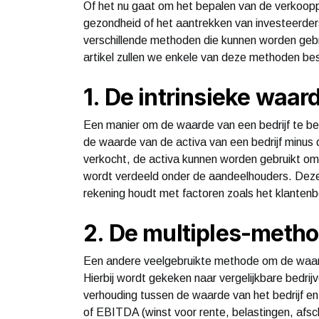
Of het nu gaat om het bepalen van de verkooppri
gezondheid of het aantrekken van investeerders,
verschillende methoden die kunnen worden gebru
artikel zullen we enkele van deze methoden be
1. De intrinsieke waar
Een manier om de waarde van een bedrijf te bepa
de waarde van de activa van een bedrijf minus 
verkocht, de activa kunnen worden gebruikt om
wordt verdeeld onder de aandeelhouders. Deze
rekening houdt met factoren zoals het klante
2. De multiples-meth
Een andere veelgebruikte methode om de waarde
Hierbij wordt gekeken naar vergelijkbare bedrij
verhouding tussen de waarde van het bedrijf e
of EBITDA (winst voor rente, belastingen, afsc