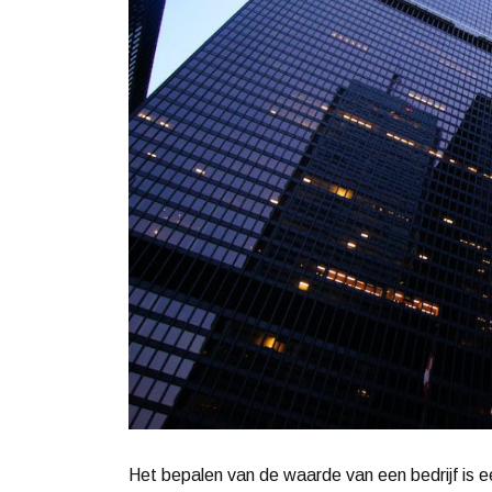
Het bepalen van de waarde van een bedrijf is e