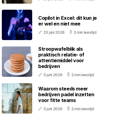
Copilot in Excel: dit kun je
er wel en niet mee
23 juni 2026
2 min leestijd
Stroopwafelblik als
praktisch relatie- of
attentiemiddel voor
bedrijven
5 juni 2026
2 min leestijd
Waarom steeds meer
bedrijven padel inzetten
voor fitte teams
5 juni 2026
2 min leestijd