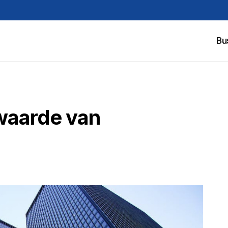
Bu
 waarde van