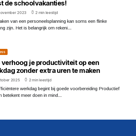
st de schoolvakanties!
november 2023
2 min leestijd
aken van een personeelsplanning kan soms een flinke
ing zijn. Het is belangrijk om rekeni...
ess
verhoog je productiviteit op een
kdag zonder extra uren te maken
ktober 2025
2 min leestijd
ficiëntere werkdag begint bij goede voorbereiding Productief
 betekent meer doen in mind...