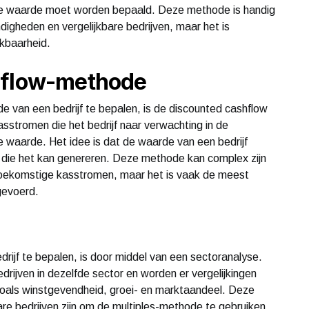
 de waarde moet worden bepaald. Deze methode is handig
gheden en vergelijkbare bedrijven, maar het is
jkbaarheid.
hflow-methode
van een bedrijf te bepalen, is de discounted cashflow
stromen die het bedrijf naar verwachting in de
 waarde. Het idee is dat de waarde van een bedrijf
die het kan genereren. Deze methode kan complex zijn
 toekomstige kasstromen, maar het is vaak de meest
gevoerd.
jf te bepalen, is door middel van een sectoranalyse.
drijven in dezelfde sector en worden er vergelijkingen
zoals winstgevendheid, groei- en marktaandeel. Deze
are bedrijven zijn om de multiples-methode te gebruiken.