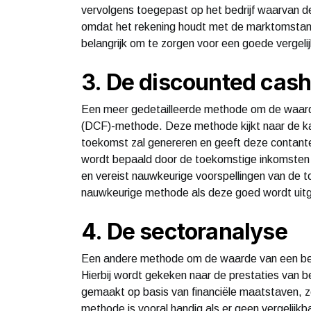
vervolgens toegepast op het bedrijf waarvan
omdat het rekening houdt met de marktomstandi
belangrijk om te zorgen voor een goede vergeli
3. De discounted cas
Een meer gedetailleerde methode om de waarde 
(DCF)-methode. Deze methode kijkt naar de kas
toekomst zal genereren en geeft deze contante
wordt bepaald door de toekomstige inkomsten 
en vereist nauwkeurige voorspellingen van de
nauwkeurige methode als deze goed wordt uit
4. De sectoranalyse
Een andere methode om de waarde van een bedri
Hierbij wordt gekeken naar de prestaties van be
gemaakt op basis van financiële maatstaven, 
methode is vooral handig als er geen vergelijkb