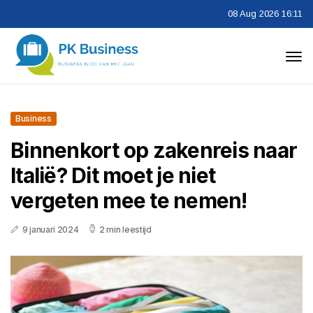
08 Aug 2026 16:11
Business
Binnenkort op zakenreis naar
Italië? Dit moet je niet
vergeten mee te nemen!
9 januari 2024
2 min leestijd