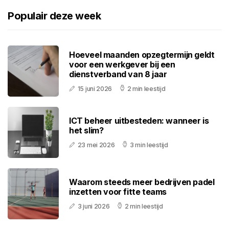
Populair deze week
Hoeveel maanden opzegtermijn geldt
voor een werkgever bij een
dienstverband van 8 jaar
15 juni 2026
2 min leestijd
ICT beheer uitbesteden: wanneer is
het slim?
23 mei 2026
3 min leestijd
Waarom steeds meer bedrijven padel
inzetten voor fitte teams
3 juni 2026
2 min leestijd