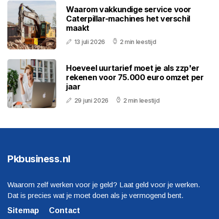
Waarom vakkundige service voor
Caterpillar-machines het verschil
maakt
13 juli 2026
2 min leestijd
Hoeveel uurtarief moet je als zzp'er
rekenen voor 75.000 euro omzet per
jaar
29 juni 2026
2 min leestijd
Pkbusiness.nl
Waarom zelf werken voor je geld? Laat geld voor je werken.
Dat is precies wat je moet doen als je vermogend bent.
Sitemap
Contact