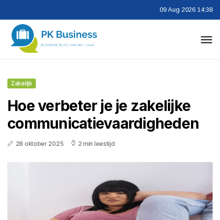
09 Aug 2026 14:38
Zakelijk
Hoe verbeter je je zakelijke
communicatievaardigheden
28 oktober 2025
2 min leestijd