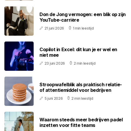
Don de Jong vermogen: een blik op zijn
YouTube-carrière
21 juni 2026
1 min leestijd
Copilot in Excel: dit kun je er wel en
niet mee
23 juni 2026
2 min leestijd
Stroopwafelblik als praktisch relatie-
of attentiemiddel voor bedrijven
5 juni 2026
2 min leestijd
Waarom steeds meer bedrijven padel
inzetten voor fitte teams