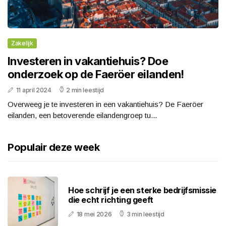
Zakelijk
Investeren in vakantiehuis? Doe
onderzoek op de Faeröer eilanden!
11 april 2024
2 min leestijd
Overweeg je te investeren in een vakantiehuis? De Faeröer
eilanden, een betoverende eilandengroep tu...
Populair deze week
Hoe schrijf je een sterke bedrijfsmissie
die echt richting geeft
18 mei 2026
3 min leestijd