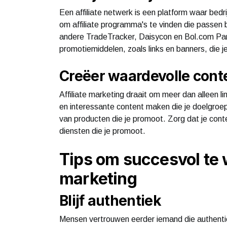
Een affiliate netwerk is een platform waar bedr
om affiliate programma's te vinden die passen bi
andere TradeTracker, Daisycon en Bol.com Par
promotiemiddelen, zoals links en banners, die j
Creëer waardevolle cont
Affiliate marketing draait om meer dan alleen l
en interessante content maken die je doelgroep
van producten die je promoot. Zorg dat je cont
diensten die je promoot.
Tips om succesvol te w
marketing
Blijf authentiek
Mensen vertrouwen eerder iemand die authentie