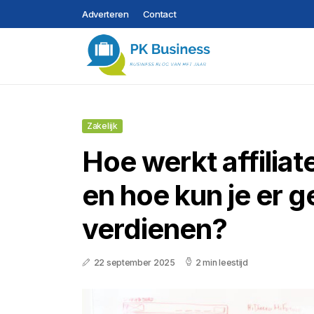
Adverteren
Contact
Zakelijk
Hoe werkt affilia
en hoe kun je er 
verdienen?
22 september 2025
2 min leestijd