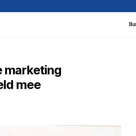
Bu
te marketing
geld mee