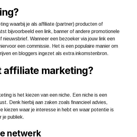
ting?
ing waarbij je als affiliate (partner) producten of
tst bijvoorbeeld een link, banner of andere promotionele
f nieuwsbrief. Wanneer een bezoeker via jouw link een
 hiervoor een commissie. Het is een populaire manier om
rijven en bloggers ingezet als extra inkomstenbron.
t affiliate marketing?
eting is het kiezen van een niche. Een niche is een
ust. Denk hierbij aan zaken zoals financieel advies,
te kiezen waar je interesse in hebt en waar potentie is
 je publiek.
ate netwerk