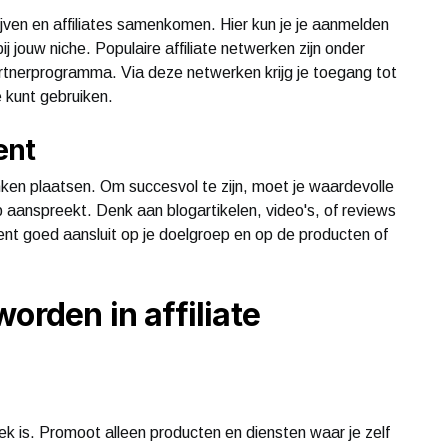
ijven en affiliates samenkomen. Hier kun je je aanmelden
j jouw niche. Populaire affiliate netwerken zijn onder
tnerprogramma. Via deze netwerken krijg je toegang tot
e kunt gebruiken.
ent
inken plaatsen. Om succesvol te zijn, moet je waardevolle
 aanspreekt. Denk aan blogartikelen, video's, of reviews
ent goed aansluit op je doelgroep en op de producten of
orden in affiliate
k is. Promoot alleen producten en diensten waar je zelf