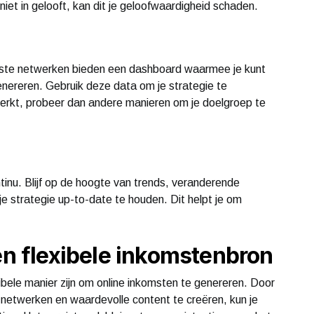
niet in gelooft, kan dit je geloofwaardigheid schaden.
meeste netwerken bieden een dashboard waarmee je kunt
genereren. Gebruik deze data om je strategie te
erkt, probeer dan andere manieren om je doelgroep te
tinu. Blijf op de hoogte van trends, veranderende
e strategie up-to-date te houden. Dit helpt je om
en flexibele inkomstenbron
xibele manier zijn om online inkomsten te genereren. Door
ate netwerken en waardevolle content te creëren, kun je