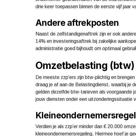
drie keer toepassen binnen de eerste vijf jaar 
Andere aftrekposten
Naast de zelfstandigenaftrek zijn er ook andere
14% en investeringsaftrek bij zakelijke aankopen
administratie goed bijhoudt om optimaal gebru
Omzetbelasting (btw) 
De meeste zzp’ers zijn btw-plichtig en brenge
draag je af aan de Belastingdienst, waarbij je 
gelden dezelfde btw-tarieven als voorgaande ja
jouw diensten onder een uitzonderingssituatie v
Kleineondernemersregel
Verdien je als zzp’er minder dan € 20.000 omzet
kleineondernemersregeling. Hiermee hoef je gee