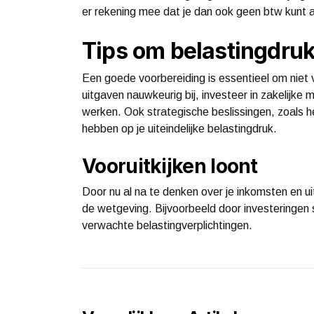
er rekening mee dat je dan ook geen btw kunt a
Tips om belastingdruk
Een goede voorbereiding is essentieel om niet v
uitgaven nauwkeurig bij, investeer in zakelij
werken. Ook strategische beslissingen, zoals h
hebben op je uiteindelijke belastingdruk.
Vooruitkijken loont
Door nu al na te denken over je inkomsten en uit
de wetgeving. Bijvoorbeeld door investeringen s
verwachte belastingverplichtingen.