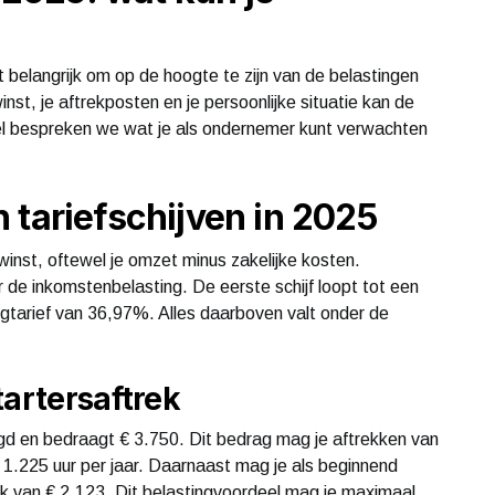
t belangrijk om op de hoogte te zijn van de belastingen
inst, je aftrekposten en je persoonlijke situatie kan de
rtikel bespreken we wat je als ondernemer kunt verwachten
 tariefschijven in 2025
 winst, oftewel je omzet minus zakelijke kosten.
 de inkomstenbelasting. De eerste schijf loopt tot een
gtarief van 36,97%. Alles daarboven valt onder de
tartersaftrek
agd en bedraagt € 3.750. Dit bedrag mag je aftrekken van
an 1.225 uur per jaar. Daarnaast mag je als beginnend
k van € 2.123. Dit belastingvoordeel mag je maximaal