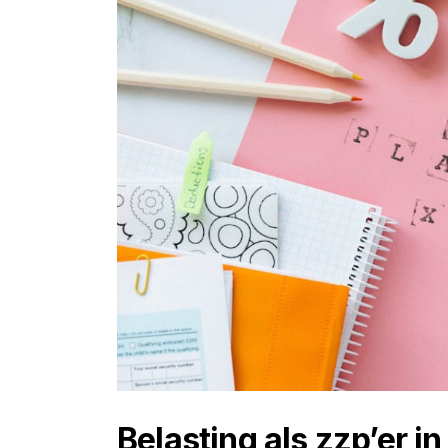
Belasting als zzp’er i