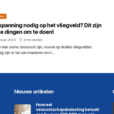
ess
panning nodig op het vliegveld? Dit zijn
ke dingen om te doen!
anuari 2024
3 min leestijd
 kan soms stressvol zijn, vooral op drukke vliegvelden.
ig zijn er tal van manieren om t...
Nieuwe artikelen
Hoeveel
vennootschapsbelasting betaalt