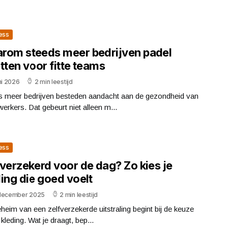
ess
rom steeds meer bedrijven padel
tten voor fitte teams
ni 2026
2 min leestijd
s meer bedrijven besteden aandacht aan de gezondheid van
rkers. Dat gebeurt niet alleen m...
ess
fverzekerd voor de dag? Zo kies je
ing die goed voelt
december 2025
2 min leestijd
heim van een zelfverzekerde uitstraling begint bij de keuze
 kleding. Wat je draagt, bep...