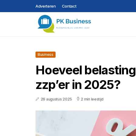
Adverteren
Contact
Business
Hoeveel belasting 
zzp’er in 2025?
26 augustus 2025
2 min leestijd