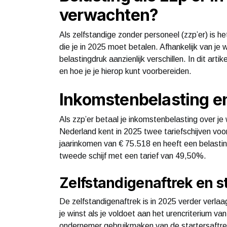
verwachten?
Als zelfstandige zonder personeel (zzp’er) is he
die je in 2025 moet betalen. Afhankelijk van je w
belastingdruk aanzienlijk verschillen. In dit a
en hoe je je hierop kunt voorbereiden.
Inkomstenbelasting en
Als zzp’er betaal je inkomstenbelasting over je
Nederland kent in 2025 twee tariefschijven voor
jaarinkomen van € 75.518 en heeft een belastin
tweede schijf met een tarief van 49,50%.
Zelfstandigenaftrek en s
De zelfstandigenaftrek is in 2025 verder verla
je winst als je voldoet aan het urencriterium v
ondernemer gebruikmaken van de startersaftre