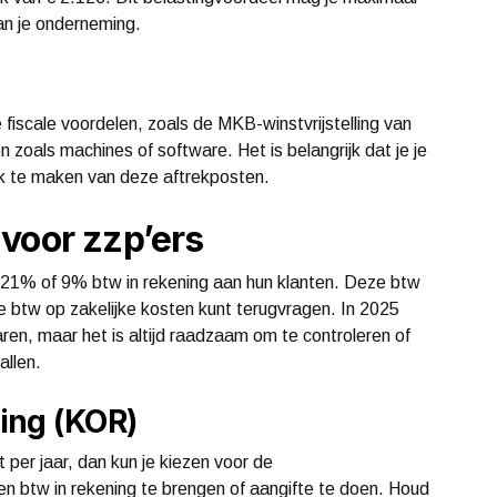
van je onderneming.
 fiscale voordelen, zoals de MKB-winstvrijstelling van
 zoals machines of software. Het is belangrijk dat je je
ik te maken van deze aftrekposten.
voor zzp’ers
n 21% of 9% btw in rekening aan hun klanten. Deze btw
de btw op zakelijke kosten kunt terugvragen. In 2025
ren, maar het is altijd raadzaam om te controleren of
allen.
ing (KOR)
 per jaar, dan kun je kiezen voor de
n btw in rekening te brengen of aangifte te doen. Houd