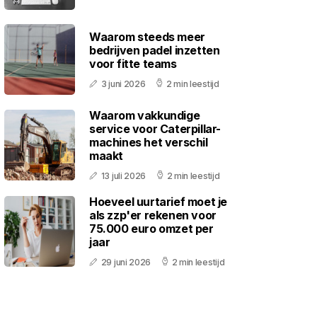
Waarom steeds meer
bedrijven padel inzetten
voor fitte teams
3 juni 2026
2 min leestijd
Waarom vakkundige
service voor Caterpillar-
machines het verschil
maakt
13 juli 2026
2 min leestijd
Hoeveel uurtarief moet je
als zzp'er rekenen voor
75.000 euro omzet per
jaar
29 juni 2026
2 min leestijd