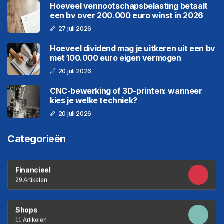
Hoeveel vennootschapsbelasting betaalt
een bv over 200.000 euro winst in 2026
27 juli 2026
Hoeveel dividend mag je uitkeren uit een bv
met 100.000 euro eigen vermogen
20 juli 2026
CNC-bewerking of 3D-printen: wanneer
kies je welke techniek?
20 juli 2026
Categorieën
Financieel
29 Artikelen
Shops
11 Artikelen