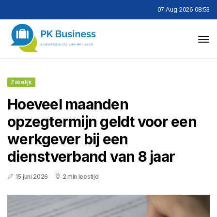
07 Aug 2026 08:53
Zakelijk
Hoeveel maanden
opzegtermijn geldt voor een
werkgever bij een
dienstverband van 8 jaar
15 juni 2026
2 min leestijd