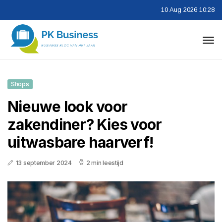
10 Aug 2026 10:28
Shops
Nieuwe look voor
zakendiner? Kies voor
uitwasbare haarverf!
13 september 2024
2 min leestijd