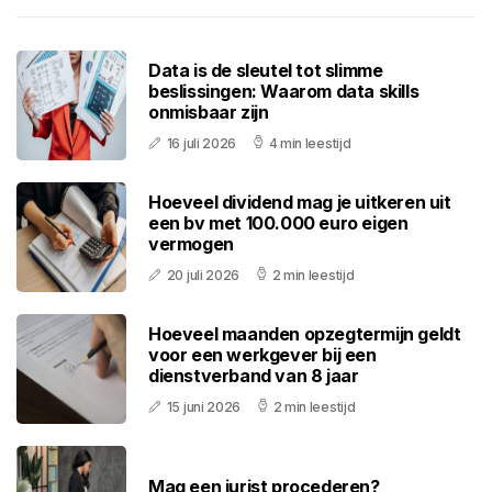
Data is de sleutel tot slimme
beslissingen: Waarom data skills
onmisbaar zijn
16 juli 2026
4 min leestijd
Hoeveel dividend mag je uitkeren uit
een bv met 100.000 euro eigen
vermogen
20 juli 2026
2 min leestijd
Hoeveel maanden opzegtermijn geldt
voor een werkgever bij een
dienstverband van 8 jaar
15 juni 2026
2 min leestijd
Mag een jurist procederen?