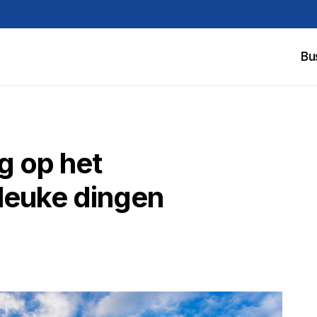
Bu
g op het
n leuke dingen