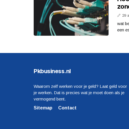
zon
29 
wat be
een es
Pkbusiness.nl
Waarom zelf werken voor je geld? Laat geld voor
je werken. Dat is precies wat je moet doen als je
vermogend bent.
Sitemap
Contact