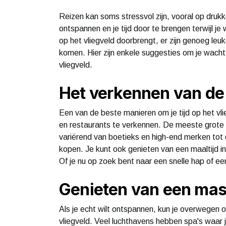
Reizen kan soms stressvol zijn, vooral op drukk
ontspannen en je tijd door te brengen terwijl je 
op het vliegveld doorbrengt, er zijn genoeg leu
komen. Hier zijn enkele suggesties om je wachtt
vliegveld.
Het verkennen van de 
Een van de beste manieren om je tijd op het vli
en restaurants te verkennen. De meeste grote 
variërend van boetieks en high-end merken tot d
kopen. Je kunt ook genieten van een maaltijd in
Of je nu op zoek bent naar een snelle hap of een 
Genieten van een mas
Als je echt wilt ontspannen, kun je overwegen 
vliegveld. Veel luchthavens hebben spa's waar