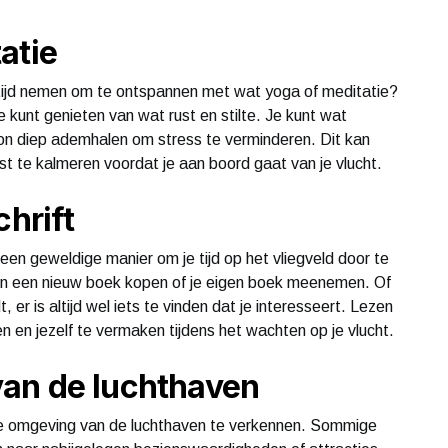
atie
 tijd nemen om te ontspannen met wat yoga of meditatie?
 kunt genieten van wat rust en stilte. Je kunt wat
on diep ademhalen om stress te verminderen. Dit kan
st te kalmeren voordat je aan boord gaat van je vlucht.
chrift
t een geweldige manier om je tijd op het vliegveld door te
en een nieuw boek kopen of je eigen boek meenemen. Of
t, er is altijd wel iets te vinden dat je interesseert. Lezen
en en jezelf te vermaken tijdens het wachten op je vlucht.
an de luchthaven
 de omgeving van de luchthaven te verkennen. Sommige