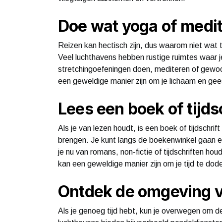
Doe wat yoga of medit
Reizen kan hectisch zijn, dus waarom niet wat
Veel luchthavens hebben rustige ruimtes waar je
stretchingoefeningen doen, mediteren of gewo
een geweldige manier zijn om je lichaam en gee
Lees een boek of tijds
Als je van lezen houdt, is een boek of tijdschrif
brengen. Je kunt langs de boekenwinkel gaan 
je nu van romans, non-fictie of tijdschriften houd
kan een geweldige manier zijn om je tijd te dod
Ontdek de omgeving v
Als je genoeg tijd hebt, kun je overwegen om