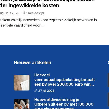
der ingewikkelde kosten
augustus 2025
1 min leestijd
tekent zakelijk netwerken voor zzp'ers? Zakelijk netwerken is
sentiële vaardigheid voor...
Nieuwe artikelen
Hoeveel
vennootschapsbelasting betaalt
een bv over 200.000 euro winst
in 2026
27 juli 2026
Hoeveel dividend mag je
uitkeren uit een bv met 100.000
euro eigen vermogen