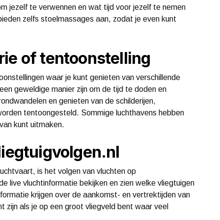
om jezelf te verwennen en wat tijd voor jezelf te nemen
bieden zelfs stoelmassages aan, zodat je even kunt
ie of tentoonstelling
oonstellingen waar je kunt genieten van verschillende
 een geweldige manier zijn om de tijd te doden en
 rondwandelen en genieten van de schilderijen,
worden tentoongesteld. Sommige luchthavens hebben
l van kunt uitmaken.
liegtuigvolgen.nl
luchtvaart, is het volgen van vluchten op
e live vluchtinformatie bekijken en zien welke vliegtuigen
informatie krijgen over de aankomst- en vertrektijden van
t zijn als je op een groot vliegveld bent waar veel