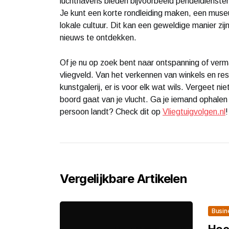
luchthavens bieden bijvoorbeeld pendeldienste
Je kunt een korte rondleiding maken, een mus
lokale cultuur. Dit kan een geweldige manier zijn
nieuws te ontdekken.
Of je nu op zoek bent naar ontspanning of verma
vliegveld. Van het verkennen van winkels en re
kunstgalerij, er is voor elk wat wils. Vergeet n
boord gaat van je vlucht. Ga je iemand ophalen e
persoon landt? Check dit op
Vliegtuigvolgen.nl
!
Vergelijkbare Artikelen
Busin
Hoe 