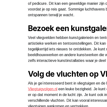
of pedicure. Dit kan een geweldige manier zijn 
voordat je op reis gaat. Sommige luchthavens 
ontspannen terwijl je wacht.
Bezoek een kunstgaler
Veel vliegvelden hebben kunstgalerieën en tent
artistieke werken en tentoonstellingen. Dit kan
tegelijkertijd iets nieuws te ontdekken. Je kunt
beeldhouwwerken en andere kunstwerken die 
zelfs interactieve kunstinstallaties waar je dee
Volg de vluchten op V
Als je geïnteresseerd bent in vliegtuigen en de 
Vliegtuigvolgen.nl
een leuke bezigheid. Je kunt d
er op dat moment in de lucht zijn. Je kunt ook 
verschillende vluchten. Dit kan vooral interessan
vliegtuigen aankomen en vertrekken.