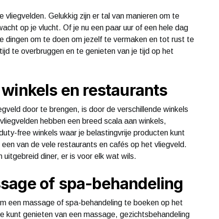
e vliegvelden. Gelukkig zijn er tal van manieren om te
wacht op je vlucht. Of je nu een paar uur of een hele dag
ke dingen om te doen om jezelf te vermaken en tot rust te
ijd te overbruggen en te genieten van je tijd op het
winkels en restaurants
egveld door te brengen, is door de verschillende winkels
vliegvelden hebben een breed scala aan winkels,
uty-free winkels waar je belastingvrije producten kunt
 een van de vele restaurants en cafés op het vliegveld.
uitgebreid diner, er is voor elk wat wils.
sage of spa-behandeling
om een ​​massage of spa-behandeling te boeken op het
 je kunt genieten van een massage, gezichtsbehandeling