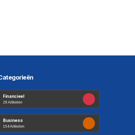
Categorieën
Financieel
29 Artikelen
Business
154 Artikelen