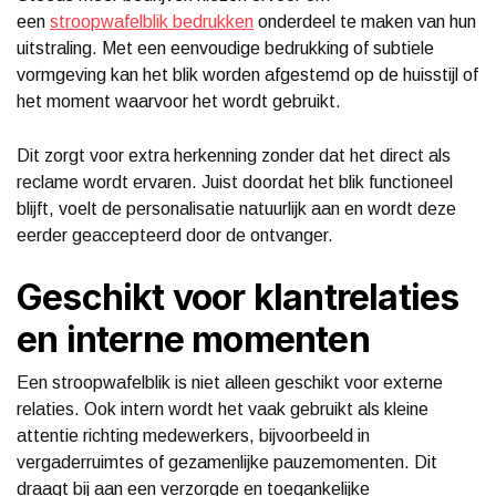
een
stroopwafelblik bedrukken
onderdeel te maken van hun
uitstraling. Met een eenvoudige bedrukking of subtiele
vormgeving kan het blik worden afgestemd op de huisstijl of
het moment waarvoor het wordt gebruikt.
Dit zorgt voor extra herkenning zonder dat het direct als
reclame wordt ervaren. Juist doordat het blik functioneel
blijft, voelt de personalisatie natuurlijk aan en wordt deze
eerder geaccepteerd door de ontvanger.
Geschikt voor klantrelaties
en interne momenten
Een stroopwafelblik is niet alleen geschikt voor externe
relaties. Ook intern wordt het vaak gebruikt als kleine
attentie richting medewerkers, bijvoorbeeld in
vergaderruimtes of gezamenlijke pauzemomenten. Dit
draagt bij aan een verzorgde en toegankelijke