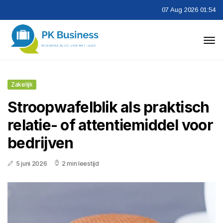
07 Aug 2026 01:54
Zakelijk
Stroopwafelblik als praktisch
relatie- of attentiemiddel voor
bedrijven
5 juni 2026
2 min leestijd