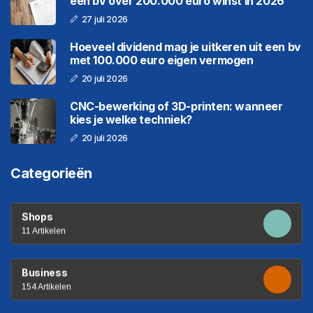
een bv over 200.000 euro winst in 2026
27 juli 2026
Hoeveel dividend mag je uitkeren uit een bv
met 100.000 euro eigen vermogen
20 juli 2026
CNC-bewerking of 3D-printen: wanneer
kies je welke techniek?
20 juli 2026
Categorieën
Shops
11 Artikelen
Business
154 Artikelen