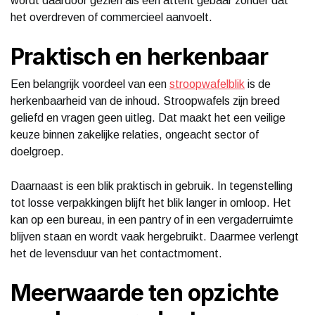
wordt daardoor gezien als een attent gebaar zonder dat
het overdreven of commercieel aanvoelt.
Praktisch en herkenbaar
Een belangrijk voordeel van een
stroopwafelblik
is de
herkenbaarheid van de inhoud. Stroopwafels zijn breed
geliefd en vragen geen uitleg. Dat maakt het een veilige
keuze binnen zakelijke relaties, ongeacht sector of
doelgroep.
Daarnaast is een blik praktisch in gebruik. In tegenstelling
tot losse verpakkingen blijft het blik langer in omloop. Het
kan op een bureau, in een pantry of in een vergaderruimte
blijven staan en wordt vaak hergebruikt. Daarmee verlengt
het de levensduur van het contactmoment.
Meerwaarde ten opzichte