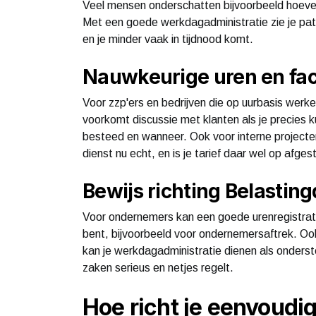
Veel mensen onderschatten bijvoorbeeld hoeveel
Met een goede werkdagadministratie zie je patr
en je minder vaak in tijdnood komt.
Nauwkeurige uren en fac
Voor zzp'ers en bedrijven die op uurbasis werke
voorkomt discussie met klanten als je precies k
besteed en wanneer. Ook voor interne projecten
dienst nu echt, en is je tarief daar wel op afge
Bewijs richting Belasting
Voor ondernemers kan een goede urenregistratie
bent, bijvoorbeeld voor ondernemersaftrek. Ook 
kan je werkdagadministratie dienen als onderste
zaken serieus en netjes regelt.
Hoe richt je eenvoudi