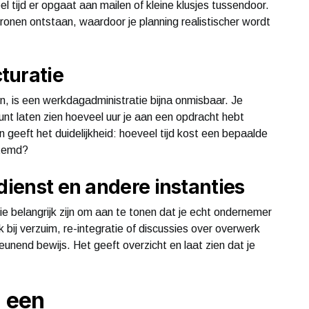
 tijd er opgaat aan mailen of kleine klusjes tussendoor.
onen ontstaan, waardoor je planning realistischer wordt
turatie
n, is een werkdagadministratie bijna onmisbaar. Je
unt laten zien hoeveel uur je aan een opdracht hebt
 geeft het duidelijkheid: hoeveel tijd kost een bepaalde
stemd?
dienst en andere instanties
 belangrijk zijn om aan te tonen dat je echt ondernemer
bij verzuim, re-integratie of discussies over overwerk
unend bewijs. Het geeft overzicht en laat zien dat je
g een