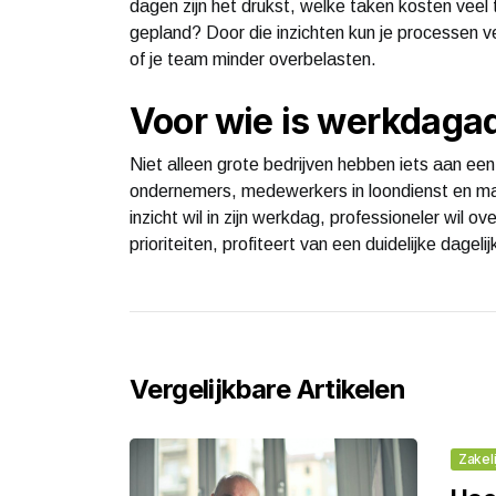
dagen zijn het drukst, welke taken kosten veel 
gepland? Door die inzichten kun je processen v
of je team minder overbelasten.
Voor wie is werkdagad
Niet alleen grote bedrijven hebben iets aan ee
ondernemers, medewerkers in loondienst en man
inzicht wil in zijn werkdag, professioneler wil 
prioriteiten, profiteert van een duidelijke dagelij
Vergelijkbare Artikelen
Zakeli