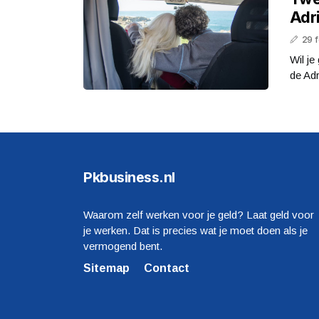
Adri
29 
Wil je
de Adr
Pkbusiness.nl
Waarom zelf werken voor je geld? Laat geld voor
je werken. Dat is precies wat je moet doen als je
vermogend bent.
Sitemap
Contact