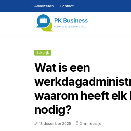
Adverteren
Contact
Zakelijk
Wat is een
werkdagadministr
waarom heeft elk b
nodig?
18 december 2025
2 min leestijd