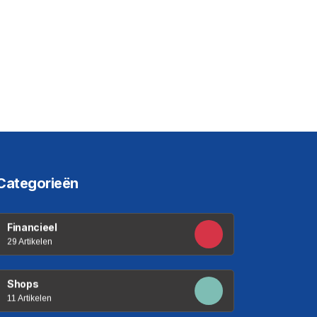
Categorieën
Financieel
29 Artikelen
Shops
11 Artikelen