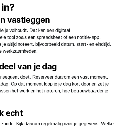
 in?
an vastleggen
ie je volhoudt. Dat kan een digitaal
ele tool zoals een spreadsheet of een notitie-app.
je altijd noteert, bijvoorbeeld datum, start- en eindtijd,
n de werkzaamheden.
deel van je dag
 consequent doet. Reserveer daarom een vast moment,
kdag. Op dat moment loop je je dag kort door en zet je
 tussen het werk en het noteren, hoe betrouwbaarder je
k echt
s zonde. Kijk daarom regelmatig naar je gegevens. Welke