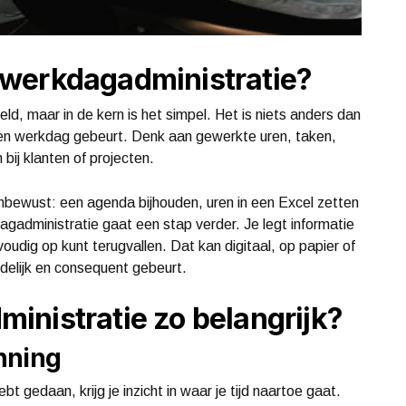
werkdagadministratie?
ld, maar in de kern is het simpel. Het is niets anders dan
een werkdag gebeurt. Denk aan gewerkte uren, taken,
ij klanten of projecten.
bewust: een agenda bijhouden, uren in een Excel zetten
dagadministratie gaat een stap verder. Je legt informatie
oudig op kunt terugvallen. Dat kan digitaal, op papier of
delijk en consequent gebeurt.
nistratie zo belangrijk?
anning
t gedaan, krijg je inzicht in waar je tijd naartoe gaat.