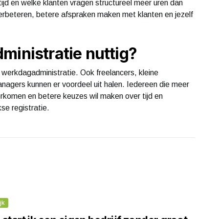
tijd en welke klanten vragen structureel meer uren dan
erbeteren, betere afspraken maken met klanten en jezelf
ministratie nuttig?
n werkdagadministratie. Ook freelancers, kleine
agers kunnen er voordeel uit halen. Iedereen die meer
overkomen en betere keuzes wil maken over tijd en
kse registratie.
jk