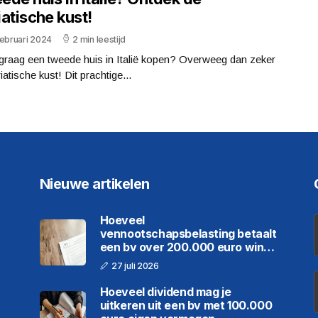
atische kust!
februari 2024
2 min leestijd
 graag een tweede huis in Italië kopen? Overweeg dan zeker
iatische kust! Dit prachtige...
Nieuwe artikelen
Hoeveel
vennootschapsbelasting betaalt
een bv over 200.000 euro winst
in 2026
27 juli 2026
Hoeveel dividend mag je
uitkeren uit een bv met 100.000