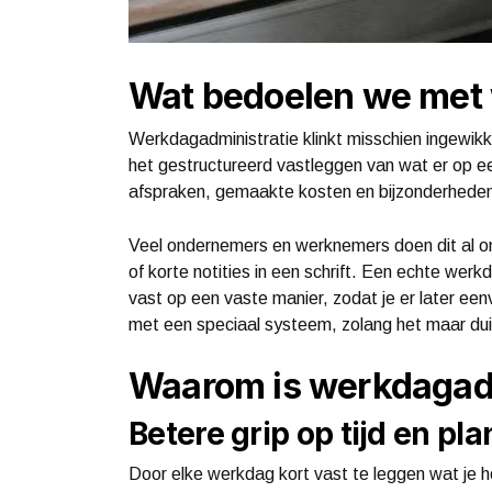
Wat bedoelen we met 
Werkdagadministratie klinkt misschien ingewikke
het gestructureerd vastleggen van wat er op 
afspraken, gemaakte kosten en bijzonderheden b
Veel ondernemers en werknemers doen dit al on
of korte notities in een schrift. Een echte werk
vast op een vaste manier, zodat je er later eenv
met een speciaal systeem, zolang het maar dui
Waarom is werkdagadmi
Betere grip op tijd en pl
Door elke werkdag kort vast te leggen wat je heb