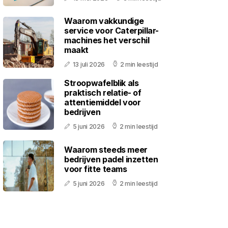
Waarom vakkundige
service voor Caterpillar-
machines het verschil
maakt
13 juli 2026
2 min leestijd
Stroopwafelblik als
praktisch relatie- of
attentiemiddel voor
bedrijven
5 juni 2026
2 min leestijd
Waarom steeds meer
bedrijven padel inzetten
voor fitte teams
5 juni 2026
2 min leestijd