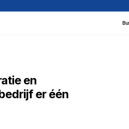
Bu
atie en
edrijf er één