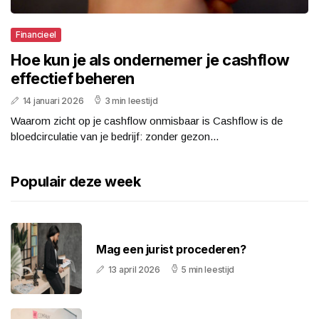
Financieel
Hoe kun je als ondernemer je cashflow
effectief beheren
14 januari 2026
3 min leestijd
Waarom zicht op je cashflow onmisbaar is Cashflow is de
bloedcirculatie van je bedrijf: zonder gezon...
Populair deze week
Mag een jurist procederen?
13 april 2026
5 min leestijd