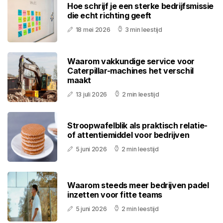
Hoe schrijf je een sterke bedrijfsmissie
die echt richting geeft
18 mei 2026
3 min leestijd
Waarom vakkundige service voor
Caterpillar-machines het verschil
maakt
13 juli 2026
2 min leestijd
Stroopwafelblik als praktisch relatie-
of attentiemiddel voor bedrijven
5 juni 2026
2 min leestijd
Waarom steeds meer bedrijven padel
inzetten voor fitte teams
5 juni 2026
2 min leestijd