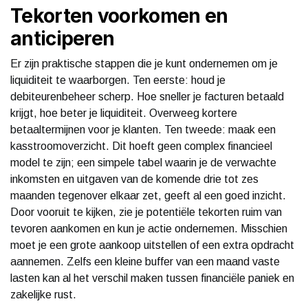
Tekorten voorkomen en
anticiperen
Er zijn praktische stappen die je kunt ondernemen om je
liquiditeit te waarborgen. Ten eerste: houd je
debiteurenbeheer scherp. Hoe sneller je facturen betaald
krijgt, hoe beter je liquiditeit. Overweeg kortere
betaaltermijnen voor je klanten. Ten tweede: maak een
kasstroomoverzicht. Dit hoeft geen complex financieel
model te zijn; een simpele tabel waarin je de verwachte
inkomsten en uitgaven van de komende drie tot zes
maanden tegenover elkaar zet, geeft al een goed inzicht.
Door vooruit te kijken, zie je potentiële tekorten ruim van
tevoren aankomen en kun je actie ondernemen. Misschien
moet je een grote aankoop uitstellen of een extra opdracht
aannemen. Zelfs een kleine buffer van een maand vaste
lasten kan al het verschil maken tussen financiële paniek en
zakelijke rust.