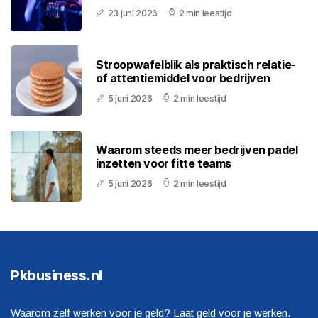
23 juni 2026
2 min leestijd
Stroopwafelblik als praktisch relatie-
of attentiemiddel voor bedrijven
5 juni 2026
2 min leestijd
Waarom steeds meer bedrijven padel
inzetten voor fitte teams
5 juni 2026
2 min leestijd
Pkbusiness.nl
Waarom zelf werken voor je geld? Laat geld voor je werken.