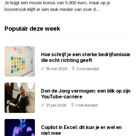
Je krijgt een mooie bonus van 5.000 euro, maar op je
loonstrook blijft er een stuk minder van over d...
Populair deze week
Hoe schrijf je een sterke bedrijfsmissie
die echt richting geeft
18 mei 2026
3 min leestijd
Don de Jong vermogen: een blik op zijn
YouTube-carrière
21 juni 2026
1 min leestijd
Copilot in Excel: dit kun je er wel en
niet mee