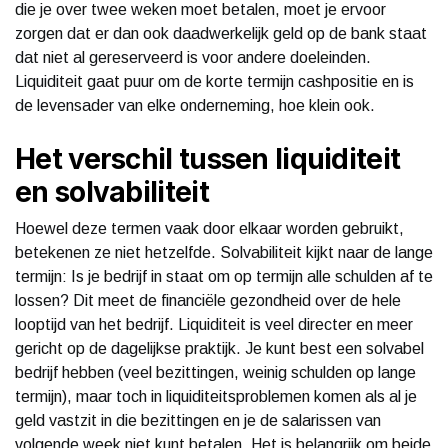
die je over twee weken moet betalen, moet je ervoor
zorgen dat er dan ook daadwerkelijk geld op de bank staat
dat niet al gereserveerd is voor andere doeleinden.
Liquiditeit gaat puur om de korte termijn cashpositie en is
de levensader van elke onderneming, hoe klein ook.
Het verschil tussen liquiditeit
en solvabiliteit
Hoewel deze termen vaak door elkaar worden gebruikt,
betekenen ze niet hetzelfde. Solvabiliteit kijkt naar de lange
termijn: Is je bedrijf in staat om op termijn alle schulden af te
lossen? Dit meet de financiële gezondheid over de hele
looptijd van het bedrijf. Liquiditeit is veel directer en meer
gericht op de dagelijkse praktijk. Je kunt best een solvabel
bedrijf hebben (veel bezittingen, weinig schulden op lange
termijn), maar toch in liquiditeitsproblemen komen als al je
geld vastzit in die bezittingen en je de salarissen van
volgende week niet kunt betalen. Het is belangrijk om beide