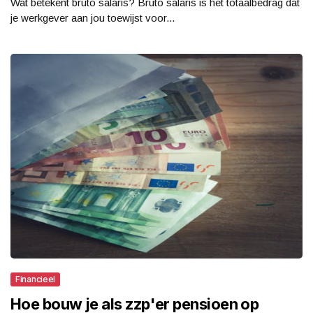
Wat betekent bruto salaris? Bruto salaris is het totaalbedrag dat
je werkgever aan jou toewijst voor...
Financieel
Hoe bouw je als zzp'er pensioen op