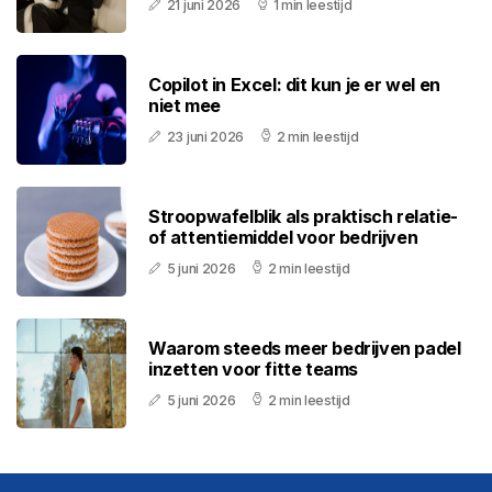
21 juni 2026
1 min leestijd
Copilot in Excel: dit kun je er wel en
niet mee
23 juni 2026
2 min leestijd
Stroopwafelblik als praktisch relatie-
of attentiemiddel voor bedrijven
5 juni 2026
2 min leestijd
Waarom steeds meer bedrijven padel
inzetten voor fitte teams
5 juni 2026
2 min leestijd