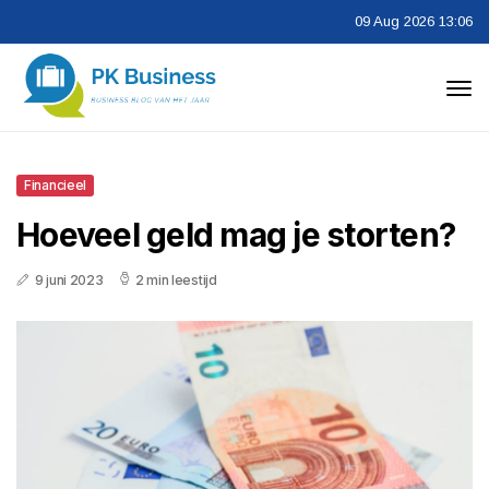
09 Aug 2026 13:06
Financieel
Hoeveel geld mag je storten?
9 juni 2023
2 min leestijd