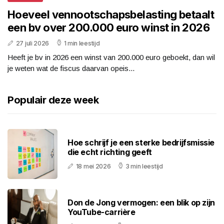
Hoeveel vennootschapsbelasting betaalt
een bv over 200.000 euro winst in 2026
27 juli 2026
1 min leestijd
Heeft je bv in 2026 een winst van 200.000 euro geboekt, dan wil
je weten wat de fiscus daarvan opeis...
Populair deze week
Hoe schrijf je een sterke bedrijfsmissie
die echt richting geeft
18 mei 2026
3 min leestijd
Don de Jong vermogen: een blik op zijn
YouTube-carrière