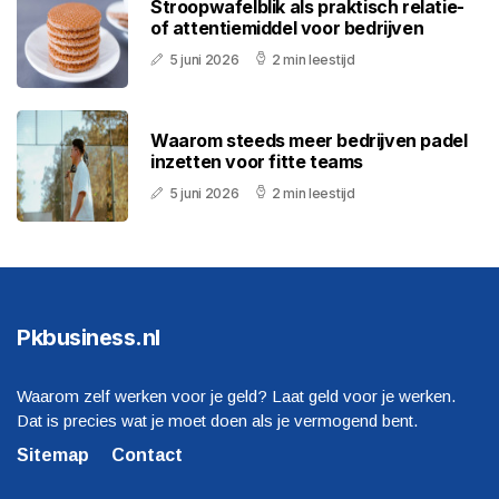
Stroopwafelblik als praktisch relatie-
of attentiemiddel voor bedrijven
5 juni 2026
2 min leestijd
Waarom steeds meer bedrijven padel
inzetten voor fitte teams
5 juni 2026
2 min leestijd
Pkbusiness.nl
Waarom zelf werken voor je geld? Laat geld voor je werken.
Dat is precies wat je moet doen als je vermogend bent.
Sitemap
Contact