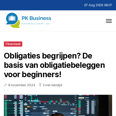
07 Aug 2026 08:07
Financieel
Obligaties begrijpen? De
basis van obligatiebeleggen
voor beginners!
8 november 2024
2 min leestijd