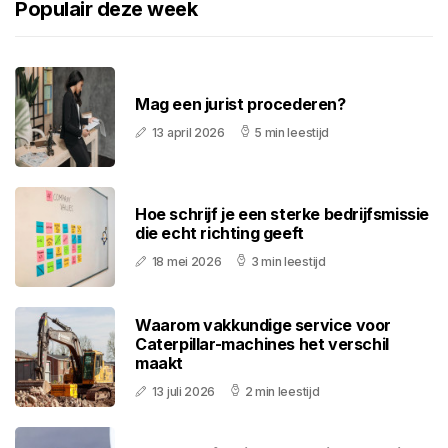
Populair deze week
Mag een jurist procederen?
13 april 2026
5 min leestijd
Hoe schrijf je een sterke bedrijfsmissie
die echt richting geeft
18 mei 2026
3 min leestijd
Waarom vakkundige service voor
Caterpillar-machines het verschil
maakt
13 juli 2026
2 min leestijd