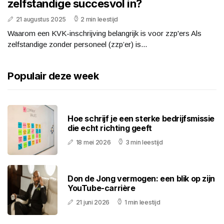
zelfstandige succesvol in?
21 augustus 2025
2 min leestijd
Waarom een KVK-inschrijving belangrijk is voor zzp'ers Als
zelfstandige zonder personeel (zzp’er) is...
Populair deze week
Hoe schrijf je een sterke bedrijfsmissie
die echt richting geeft
18 mei 2026
3 min leestijd
Don de Jong vermogen: een blik op zijn
YouTube-carrière
21 juni 2026
1 min leestijd