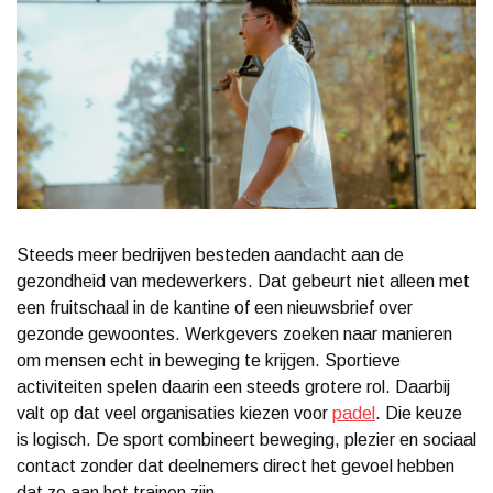
Steeds meer bedrijven besteden aandacht aan de
gezondheid van medewerkers. Dat gebeurt niet alleen met
een fruitschaal in de kantine of een nieuwsbrief over
gezonde gewoontes. Werkgevers zoeken naar manieren
om mensen echt in beweging te krijgen. Sportieve
activiteiten spelen daarin een steeds grotere rol. Daarbij
valt op dat veel organisaties kiezen voor
padel
. Die keuze
is logisch. De sport combineert beweging, plezier en sociaal
contact zonder dat deelnemers direct het gevoel hebben
dat ze aan het trainen zijn.