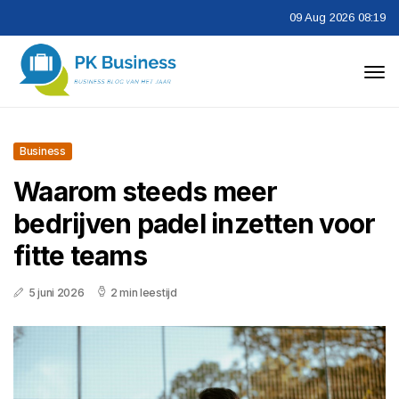
09 Aug 2026 08:19
Business
Waarom steeds meer
bedrijven padel inzetten voor
fitte teams
5 juni 2026
2 min leestijd