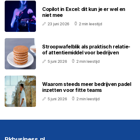
Copilot in Excel: dit kun je er wel en
niet mee
23 juni 2026
2 min leestijd
Stroopwafelblik als praktisch relatie-
of attentiemiddel voor bedrijven
5 juni 2026
2 min leestijd
Waarom steeds meer bedrijven padel
inzetten voor fitte teams
5 juni 2026
2 min leestijd
Pkbusiness.nl