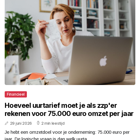
Financieel
Hoeveel uurtarief moet je als zzp'er
rekenen voor 75.000 euro omzet per jaar
29 juni 2026
2 min leestijd
Je hebt een omzetdoel voor je onderneming: 75.000 euro per
jaar. De logische vraag is dan welk uurta...