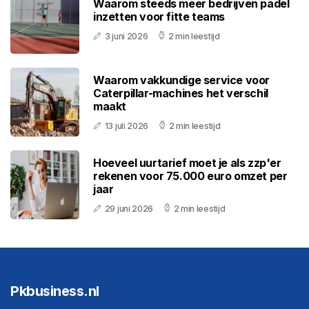
Waarom steeds meer bedrijven padel
inzetten voor fitte teams
3 juni 2026
2 min leestijd
Waarom vakkundige service voor
Caterpillar-machines het verschil
maakt
13 juli 2026
2 min leestijd
Hoeveel uurtarief moet je als zzp'er
rekenen voor 75.000 euro omzet per
jaar
29 juni 2026
2 min leestijd
Pkbusiness.nl