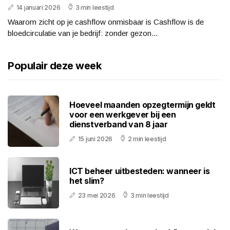
14 januari 2026
3 min leestijd
Waarom zicht op je cashflow onmisbaar is Cashflow is de
bloedcirculatie van je bedrijf: zonder gezon...
Populair deze week
Hoeveel maanden opzegtermijn geldt
voor een werkgever bij een
dienstverband van 8 jaar
15 juni 2026
2 min leestijd
ICT beheer uitbesteden: wanneer is
het slim?
23 mei 2026
3 min leestijd