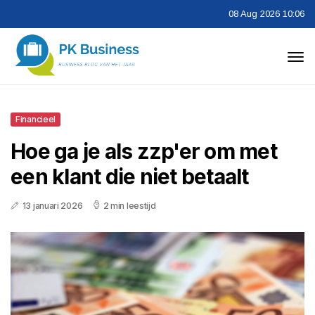
08 Aug 2026 10:06
Financieel
Hoe ga je als zzp'er om met
een klant die niet betaalt
13 januari 2026
2 min leestijd